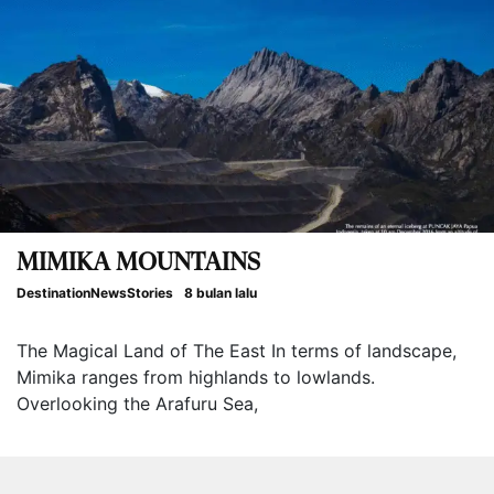
MIMIKA MOUNTAINS
Destination
News
Stories
8 bulan lalu
The Magical Land of The East In terms of landscape,
Mimika ranges from highlands to lowlands.
Overlooking the Arafuru Sea,