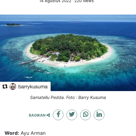
14 Agustus 2022
220 views
Samatellu Pedda. Foto : Barry Kusuma
BAGIKAN
Word:
Ayu Arman