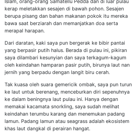
Islam, orang-orang Samatellu Pedda dan di luar pulau
kerap meletakkan sesajen di bawah pohon. Sesajen
berupa pisang dan bahan makanan pokok itu mereka
bawa saat berziarah dan memanjatkan doa serta
merapal harapan.
Dari daratan, kaki saya pun bergerak ke bibir pantai
yang berpasir putih halus. Berada di pulau ini, pikiran
saya dilambari kesunyian dan saya terkagum-kagum
oleh keindahan hamparan pasir putih, birunya laut nan
jernih yang berpadu dengan langit biru cerah.
Tak kuasa oleh suara gemericik ombak, saya pun turun
ke laut untuk berenang, menceburkan diri sepenuhnya
ke dalam beningnya laut pulau ini. Hanya dengan
memakai kacamata snorkling, saya sudah melihat
keindahan terumbu karang dan menemukan padang
lamun. Padang lamun atau seagrass adalah ekosistem
khas laut dangkal di perairan hangat.